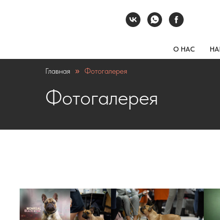
О НАС
НА
Главная
Фотогалерея
»
Фотогалерея